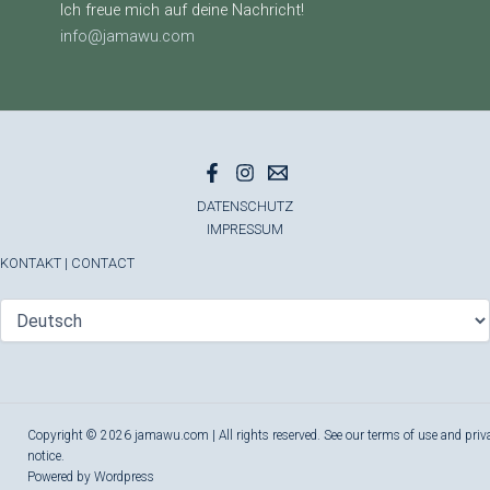
Ich freue mich auf deine Nachricht!
info@jamawu.com
DATENSCHUTZ
IMPRESSUM
KONTAKT
|
CONTACT
Copyright © 2026 jamawu.com | All rights reserved. See our terms of use and priv
notice.
Powered by Wordpress