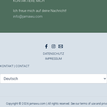
KONTAKTIERE MICH
Ich freue mich auf deine Nachricht!
info@jamawu.com
DATENSCHUTZ
IMPRESSUM
KONTAKT
|
CONTACT
Copyright © 2026 jamawu.com | All rights reserved. See our terms of use and priv